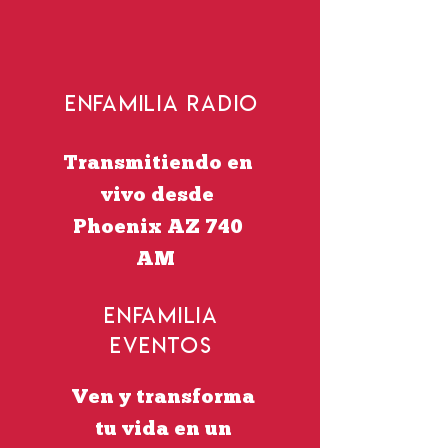
EnFamilia Radio
Transmitiendo en
vivo desde
Phoenix AZ 740
AM
EnFamilia
Eventos
Ven y transforma
tu vida en un